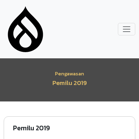
Lompat ke isi utama
Pengawasan
Pemilu 2019
Pemilu 2019